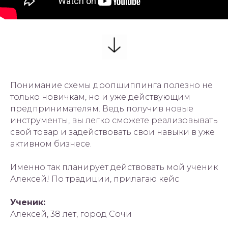
Понимание схемы дропшиппинга полезно не
только новичкам, но и уже действующим
предпринимателям. Ведь получив новые
инструменты, вы легко сможете реализовывать
свой товар и задействовать свои навыки в уже
активном бизнесе.
Именно так планирует действовать мой ученик
Алексей! По традиции, прилагаю кейс
Ученик:
Алексей, 38 лет, город Сочи